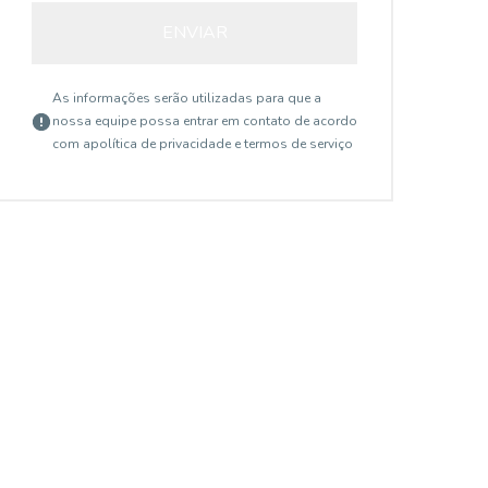
ENVIAR
As informações serão utilizadas para que a
nossa equipe possa entrar em contato de acordo
com a
política de privacidade e termos de serviço