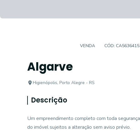
EMPREENDIMENTO
VENDA
CÓD:
CA5636415
Algarve
Higienópolis, Porto Alegre - RS
Descrição
Um empreendimento completo com toda segurança, c
do imóvel sujeitos a alteração sem aviso prévio.