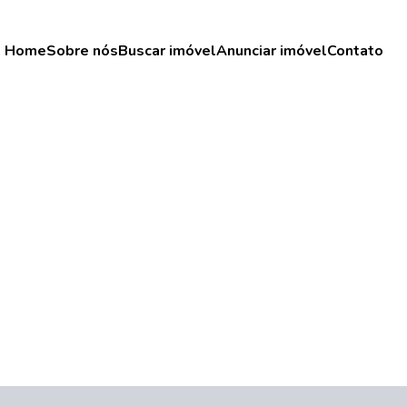
Home
Sobre nós
Buscar imóvel
Anunciar imóvel
Contato