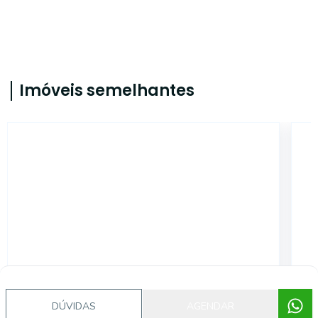
Imóveis semelhantes
CA737
DÚVIDAS
AGENDAR
Marechal Rondon, Canoas - RS