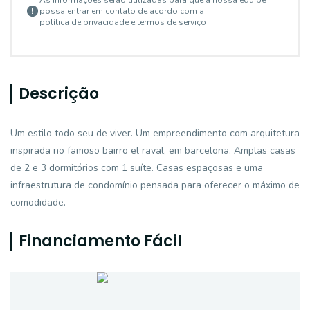
As informações serão utilizadas para que a nossa equipe
possa entrar em contato de acordo com a
política de privacidade e termos de serviço
Descrição
Um estilo todo seu de viver. Um empreendimento com arquitetura
inspirada no famoso bairro el raval, em barcelona. Amplas casas
de 2 e 3 dormitórios com 1 suíte. Casas espaçosas e uma
infraestrutura de condomínio pensada para oferecer o máximo de
comodidade.
Financiamento Fácil