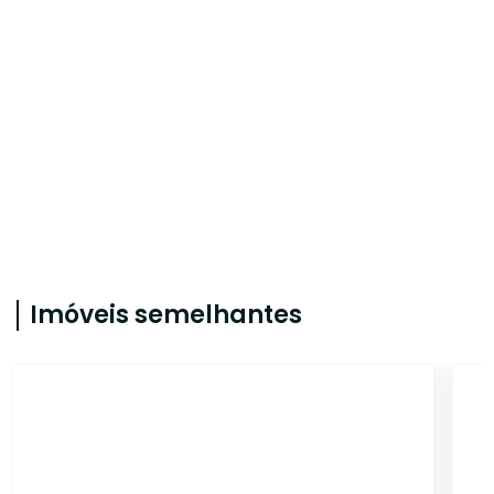
Imóveis semelhantes
CA56366858