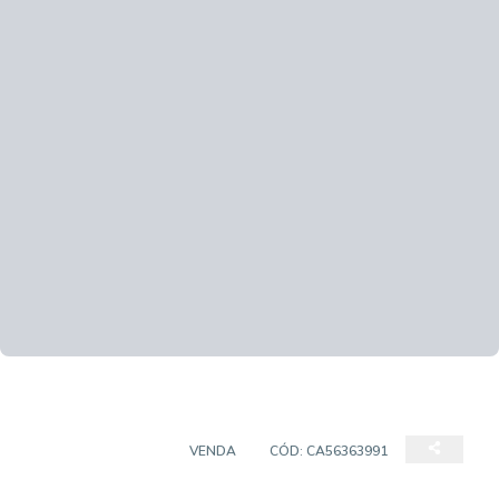
EMPREENDIMENTO
VENDA
CÓD:
CA56363991