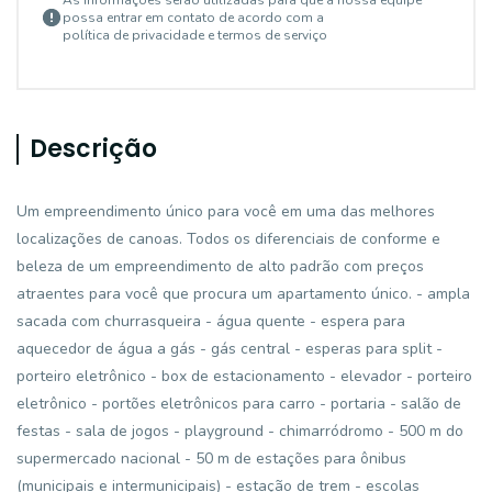
As informações serão utilizadas para que a nossa equipe
possa entrar em contato de acordo com a
política de privacidade e termos de serviço
Descrição
Um empreendimento único para você em uma das melhores
localizações de canoas. Todos os diferenciais de conforme e
beleza de um empreendimento de alto padrão com preços
atraentes para você que procura um apartamento único. - ampla
sacada com churrasqueira - água quente - espera para
aquecedor de água a gás - gás central - esperas para split -
porteiro eletrônico - box de estacionamento - elevador - porteiro
eletrônico - portões eletrônicos para carro - portaria - salão de
festas - sala de jogos - playground - chimarródromo - 500 m do
supermercado nacional - 50 m de estações para ônibus
(municipais e intermunicipais) - estação de trem - escolas