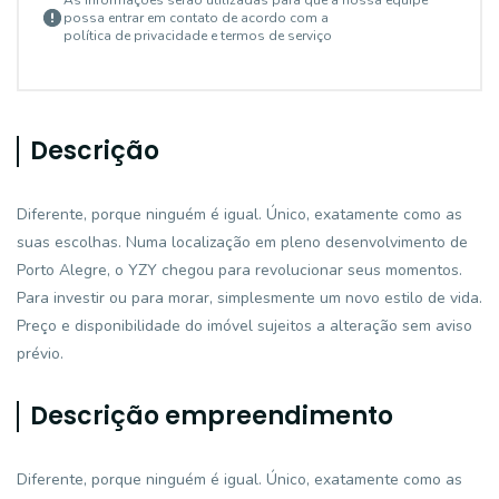
As informações serão utilizadas para que a nossa equipe
possa entrar em contato de acordo com a
política de privacidade e termos de serviço
Descrição
Diferente, porque ninguém é igual. Único, exatamente como as
suas escolhas. Numa localização em pleno desenvolvimento de
Porto Alegre, o YZY chegou para revolucionar seus momentos.
Para investir ou para morar, simplesmente um novo estilo de vida.
Preço e disponibilidade do imóvel sujeitos a alteração sem aviso
prévio.
Descrição empreendimento
Diferente, porque ninguém é igual. Único, exatamente como as