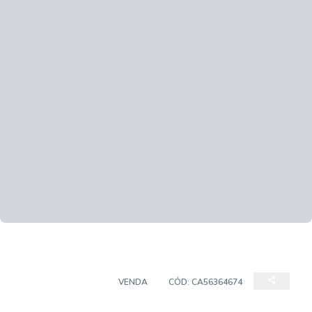
EMPREENDIMENTO
VENDA
CÓD:
CA56364674