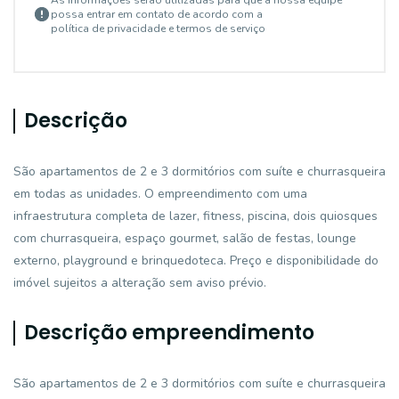
As informações serão utilizadas para que a nossa equipe
possa entrar em contato de acordo com a
política de privacidade e termos de serviço
Descrição
São apartamentos de 2 e 3 dormitórios com suíte e churrasqueira
em todas as unidades. O empreendimento com uma
infraestrutura completa de lazer, fitness, piscina, dois quiosques
com churrasqueira, espaço gourmet, salão de festas, lounge
externo, playground e brinquedoteca. Preço e disponibilidade do
imóvel sujeitos a alteração sem aviso prévio.
Descrição empreendimento
São apartamentos de 2 e 3 dormitórios com suíte e churrasqueira