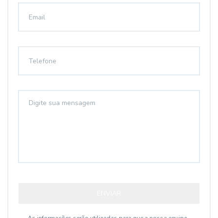
ENVIAR