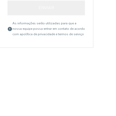
ENVIAR
As informações serão utilizadas para que a
nossa equipe possa entrar em contato de acordo
com a
política de privacidade e termos de serviço