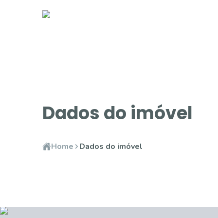
Dados do imóvel
Home
Dados do imóvel