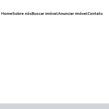
Home
Sobre nós
Buscar imóvel
Anunciar imóvel
Contato