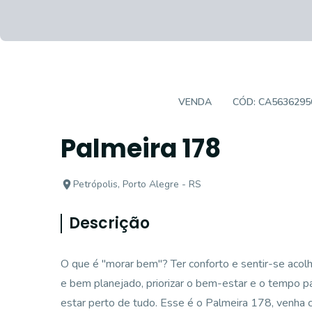
EMPREENDIMENTO
VENDA
CÓD:
CA5636295
Palmeira 178
Petrópolis, Porto Alegre - RS
Descrição
O que é "morar bem"? Ter conforto e sentir-se acolh
e bem planejado, priorizar o bem-estar e o tempo p
estar perto de tudo. Esse é o Palmeira 178, venha c