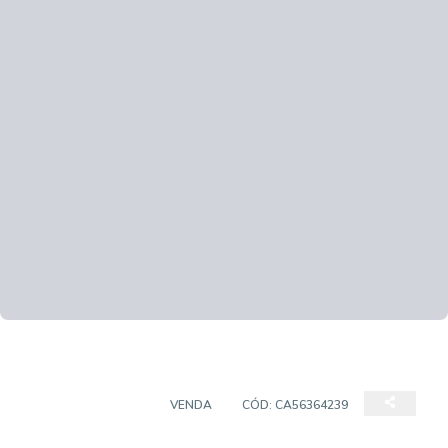
EMPREENDIMENTO
VENDA
CÓD:
CA56364239