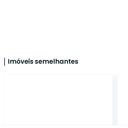
Imóveis semelhantes
CA56363015