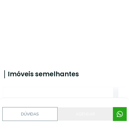
Imóveis semelhantes
CA56362774
DÚVIDAS
AGENDAR