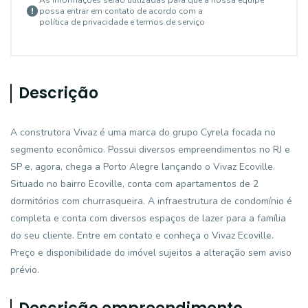
As informações serão utilizadas para que a nossa equipe
possa entrar em contato de acordo com a
política de privacidade e termos de serviço
Descrição
A construtora Vivaz é uma marca do grupo Cyrela focada no
segmento econômico. Possui diversos empreendimentos no RJ e
SP e, agora, chega a Porto Alegre lançando o Vivaz Ecoville.
Situado no bairro Ecoville, conta com apartamentos de 2
dormitórios com churrasqueira. A infraestrutura de condomínio é
completa e conta com diversos espaços de lazer para a família
do seu cliente. Entre em contato e conheça o Vivaz Ecoville.
Preço e disponibilidade do imóvel sujeitos a alteração sem aviso
prévio.