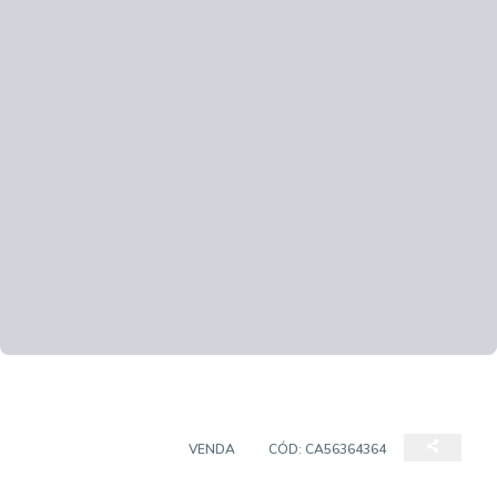
EMPREENDIMENTO
VENDA
CÓD:
CA56364364