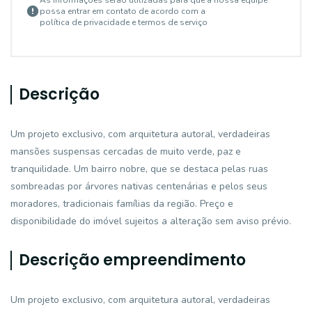
As informações serão utilizadas para que a nossa equipe
possa entrar em contato de acordo com a
política de privacidade e termos de serviço
Descrição
Um projeto exclusivo, com arquitetura autoral, verdadeiras
mansões suspensas cercadas de muito verde, paz e
tranquilidade. Um bairro nobre, que se destaca pelas ruas
sombreadas por árvores nativas centenárias e pelos seus
moradores, tradicionais famílias da região. Preço e
disponibilidade do imóvel sujeitos a alteração sem aviso prévio.
Descrição empreendimento
Um projeto exclusivo, com arquitetura autoral, verdadeiras