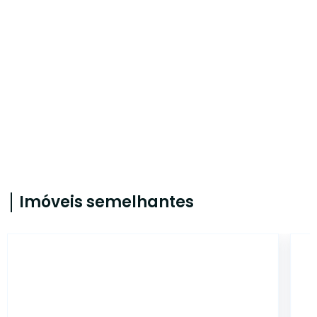
Imóveis semelhantes
CA56363434