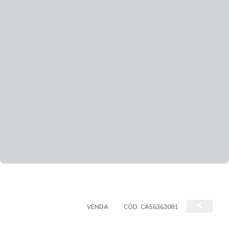
EMPREENDIMENTO
VENDA
CÓD:
CA56363081