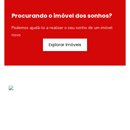
Procurando o imóvel dos sonhos?
Podemos ajudá-lo a realizar o seu sonho de um imóvel
novo
Explorar Imóveis