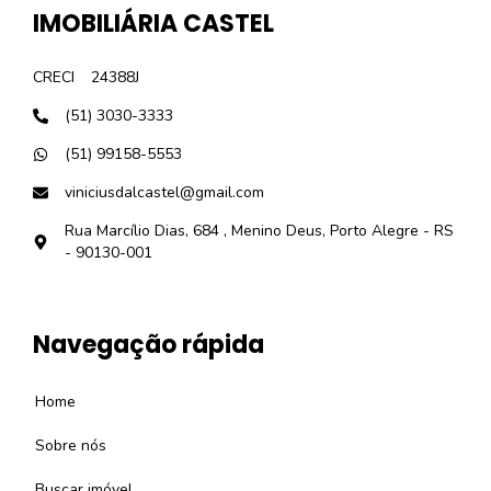
IMOBILIÁRIA CASTEL
CRECI
24388J
(51) 3030-3333
(51) 99158-5553
viniciusdalcastel@gmail.com
Rua Marcílio Dias, 684 , Menino Deus, Porto Alegre - RS
- 90130-001
Navegação rápida
Home
Sobre nós
Buscar imóvel