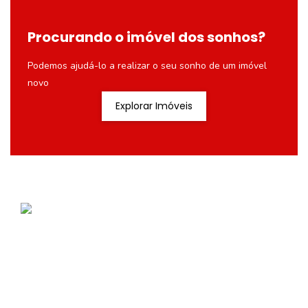
Procurando o imóvel dos sonhos?
Podemos ajudá-lo a realizar o seu sonho de um imóvel
novo
Explorar Imóveis