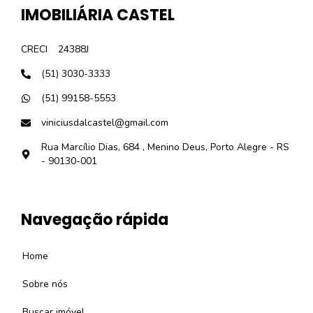
IMOBILIÁRIA CASTEL
CRECI
24388J
(51) 3030-3333
(51) 99158-5553
viniciusdalcastel@gmail.com
Rua Marcílio Dias, 684 , Menino Deus, Porto Alegre - RS
- 90130-001
Navegação rápida
Home
Sobre nós
Buscar imóvel