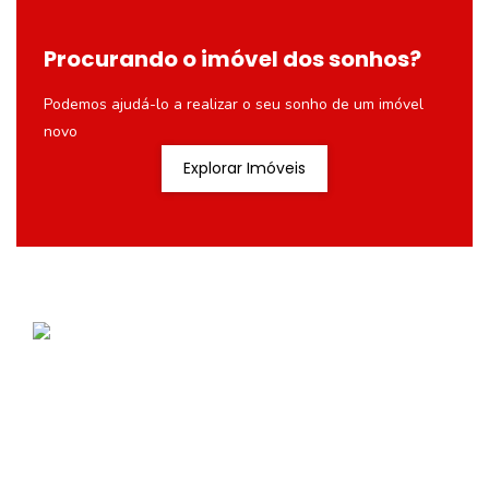
Procurando o imóvel dos sonhos?
Podemos ajudá-lo a realizar o seu sonho de um imóvel
novo
Explorar Imóveis