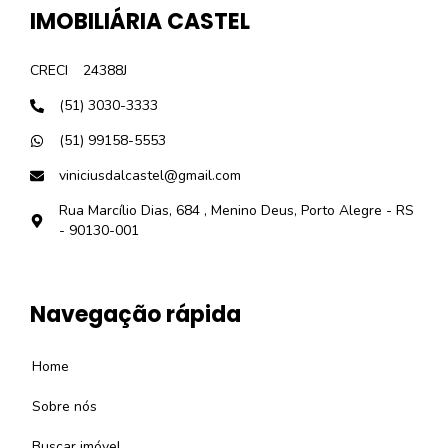
IMOBILIÁRIA CASTEL
CRECI
24388J
(51) 3030-3333
(51) 99158-5553
viniciusdalcastel@gmail.com
Rua Marcílio Dias, 684 , Menino Deus, Porto Alegre - RS
- 90130-001
Navegação rápida
Home
Sobre nós
Buscar imóvel