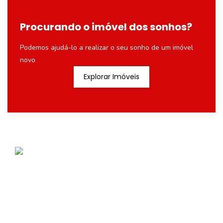
Procurando o imóvel dos sonhos?
Podemos ajudá-lo a realizar o seu sonho de um imóvel
novo
Explorar Imóveis