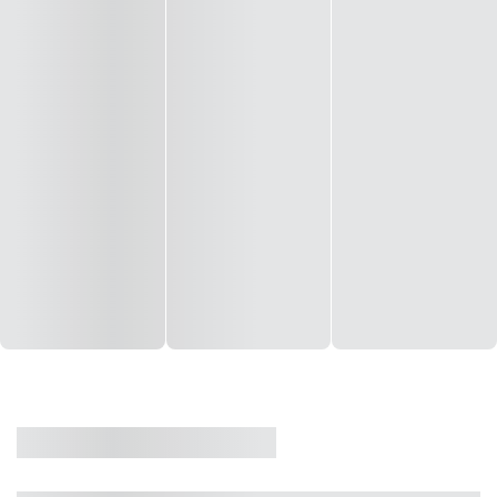
CASA
VENDA
CÓD: 19327