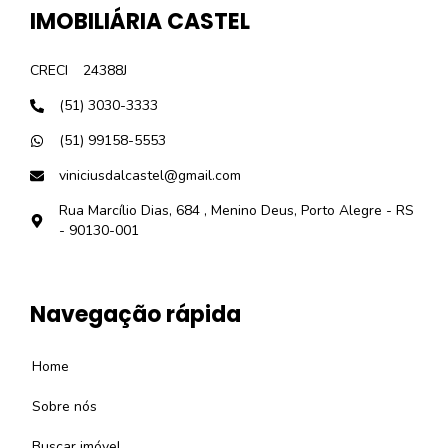
IMOBILIÁRIA CASTEL
CRECI
24388J
(51) 3030-3333
(51) 99158-5553
viniciusdalcastel@gmail.com
Rua Marcílio Dias, 684 , Menino Deus, Porto Alegre - RS
- 90130-001
Navegação rápida
Home
Sobre nós
Buscar imóvel