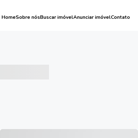
Home
Sobre nós
Buscar imóvel
Anunciar imóvel
Contato