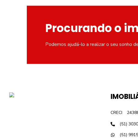
Procurando o i
Podemos ajudá-lo a realizar o seu sonho d
IMOBILI
CRECI
2438
(51) 303
(51) 991