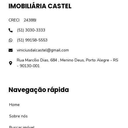
IMOBILIÁRIA CASTEL
CRECI
24388J
(51) 3030-3333
(51) 99158-5553
viniciusdalcastel@gmail.com
Rua Marcílio Dias, 684 , Menino Deus, Porto Alegre - RS
- 90130-001
Navegação rápida
Home
Sobre nós
Buscar imóvel