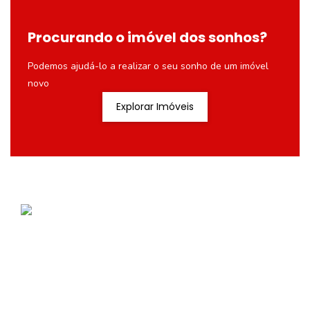
Procurando o imóvel dos sonhos?
Podemos ajudá-lo a realizar o seu sonho de um imóvel
novo
Explorar Imóveis