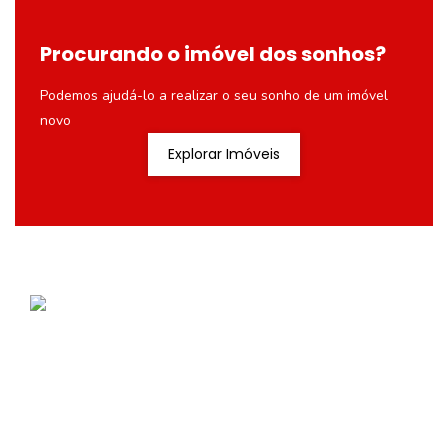
Procurando o imóvel dos sonhos?
Podemos ajudá-lo a realizar o seu sonho de um imóvel
novo
Explorar Imóveis