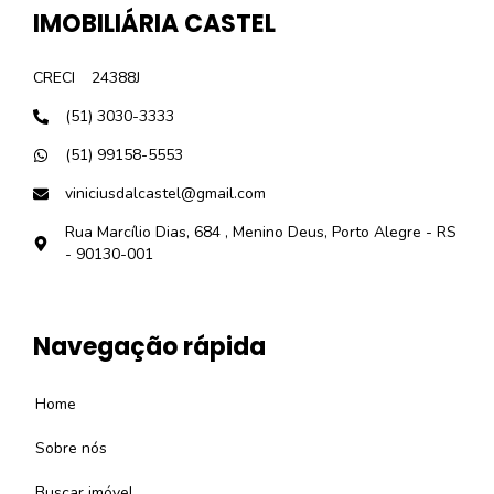
IMOBILIÁRIA CASTEL
CRECI
24388J
(51) 3030-3333
(51) 99158-5553
viniciusdalcastel@gmail.com
Rua Marcílio Dias, 684 , Menino Deus, Porto Alegre - RS
- 90130-001
Navegação rápida
Home
Sobre nós
Buscar imóvel