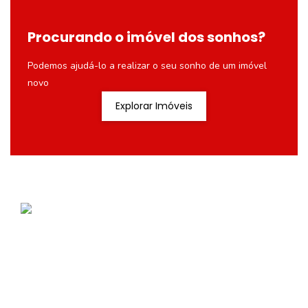
Procurando o imóvel dos sonhos?
Podemos ajudá-lo a realizar o seu sonho de um imóvel
novo
Explorar Imóveis