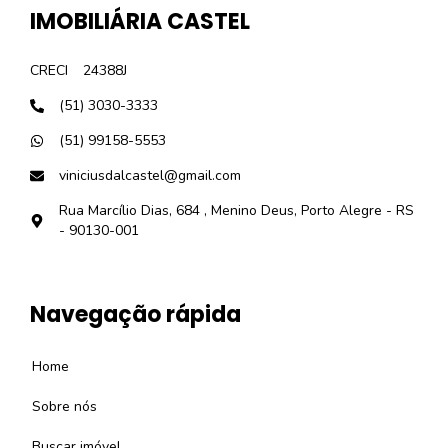
IMOBILIÁRIA CASTEL
CRECI
24388J
(51) 3030-3333
(51) 99158-5553
viniciusdalcastel@gmail.com
Rua Marcílio Dias, 684 , Menino Deus, Porto Alegre - RS
- 90130-001
Navegação rápida
Home
Sobre nós
Buscar imóvel