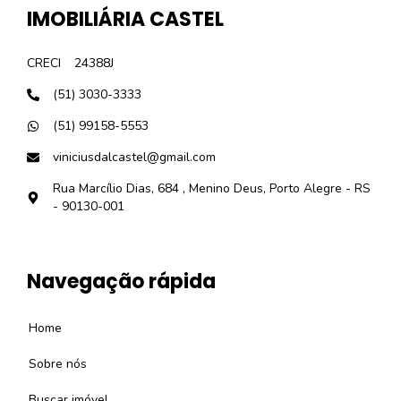
IMOBILIÁRIA CASTEL
CRECI
24388J
(51) 3030-3333
(51) 99158-5553
viniciusdalcastel@gmail.com
Rua Marcílio Dias, 684 , Menino Deus, Porto Alegre - RS
- 90130-001
Navegação rápida
Home
Sobre nós
Buscar imóvel