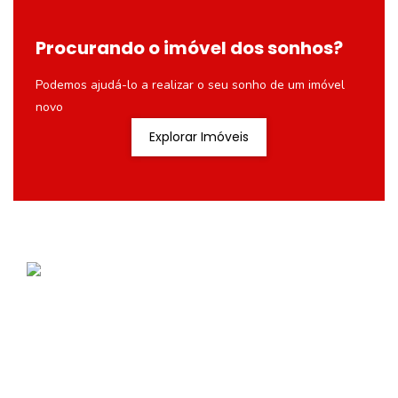
Procurando o imóvel dos sonhos?
Podemos ajudá-lo a realizar o seu sonho de um imóvel
novo
Explorar Imóveis