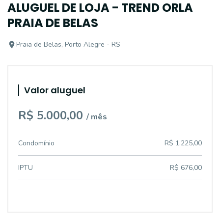
ALUGUEL DE LOJA - TREND ORLA
PRAIA DE BELAS
Praia de Belas, Porto Alegre - RS
Valor aluguel
R$ 5.000,00
/ mês
Condomínio
R$ 1.225,00
IPTU
R$ 676,00