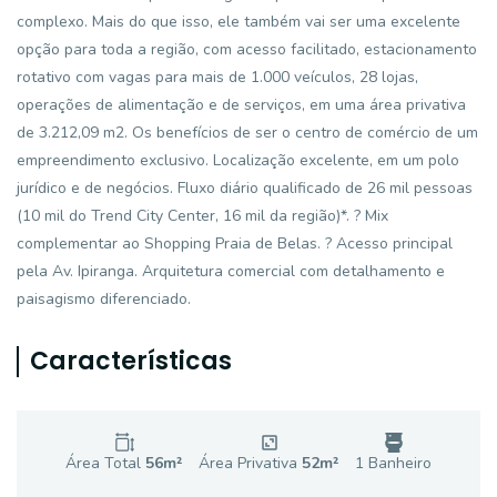
complexo. Mais do que isso, ele também vai ser uma excelente
opção para toda a região, com acesso facilitado, estacionamento
rotativo com vagas para mais de 1.000 veículos, 28 lojas,
operações de alimentação e de serviços, em uma área privativa
de 3.212,09 m2. Os benefícios de ser o centro de comércio de um
empreendimento exclusivo. Localização excelente, em um polo
jurídico e de negócios. Fluxo diário qualificado de 26 mil pessoas
(10 mil do Trend City Center, 16 mil da região)*. ? Mix
complementar ao Shopping Praia de Belas. ? Acesso principal
pela Av. Ipiranga. Arquitetura comercial com detalhamento e
paisagismo diferenciado.
Características
Área Total
56
m²
Área Privativa
52
m²
1
Banheiro