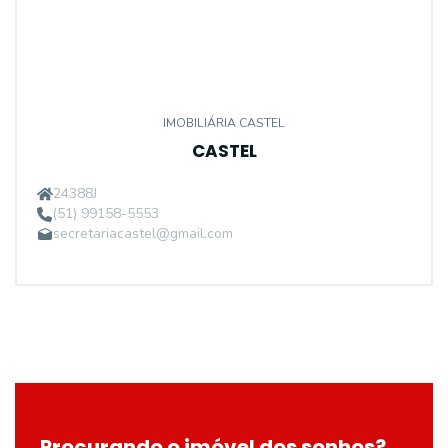
IMOBILIÁRIA CASTEL
CASTEL
24388J
(51) 99158-5553
secretariacastel@gmail.com
Procurando o imóvel dos sonhos?