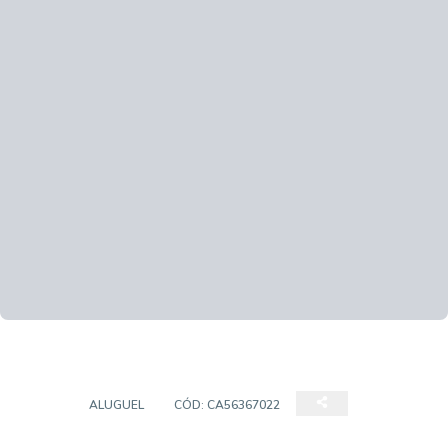
LOJA
ALUGUEL
CÓD:
CA56367022