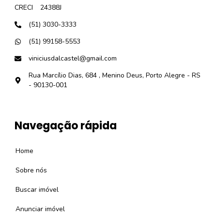
CRECI
24388J
(51) 3030-3333
(51) 99158-5553
viniciusdalcastel@gmail.com
Rua Marcílio Dias, 684 , Menino Deus, Porto Alegre - RS
- 90130-001
Navegação rápida
Home
Sobre nós
Buscar imóvel
Anunciar imóvel