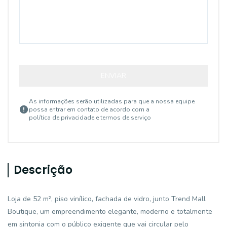
ENVIAR
As informações serão utilizadas para que a nossa equipe
possa entrar em contato de acordo com a
política de privacidade e termos de serviço
Descrição
Loja de 52 m², piso vinílico, fachada de vidro, junto Trend Mall
Boutique, um empreendimento elegante, moderno e totalmente
em sintonia com o público exigente que vai circular pelo