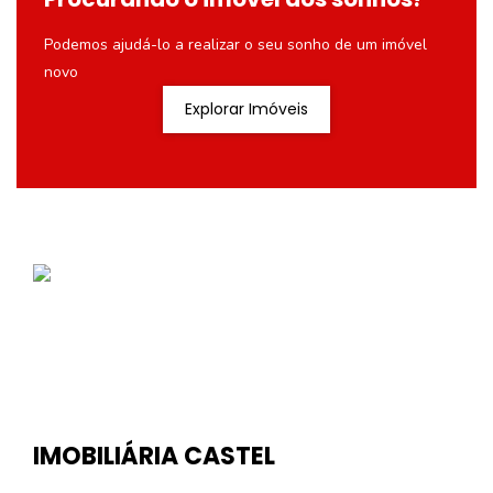
Podemos ajudá-lo a realizar o seu sonho de um imóvel
novo
Explorar Imóveis
IMOBILIÁRIA CASTEL