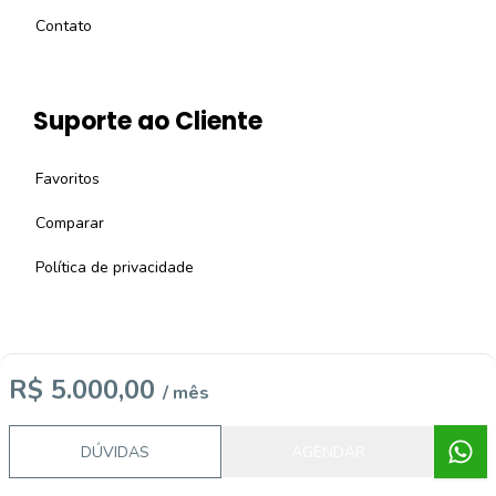
Contato
Suporte ao Cliente
Favoritos
Comparar
Política de privacidade
R$ 5.000,00
/ mês
Imobiliária Certificada:
Selo de Tecnologia Loft
DÚVIDAS
AGENDAR