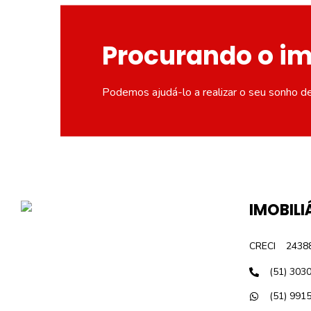
Procurando o i
Podemos ajudá-lo a realizar o seu sonho d
IMOBILI
CRECI
2438
(51) 303
(51) 991