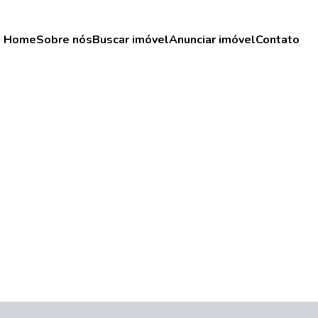
Home
Sobre nós
Buscar imóvel
Anunciar imóvel
Contato