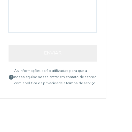
ENVIAR
As informações serão utilizadas para que a
nossa equipe possa entrar em contato de acordo
com a
política de privacidade e termos de serviço