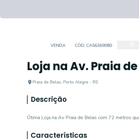
LOJA
VENDA
CÓD:
CA56369080
Loja na Av. Praia de
Praia de Belas, Porto Alegre - RS
Descrição
Ótima Loja na Av Praia de Belas com 72 metros qua
Características