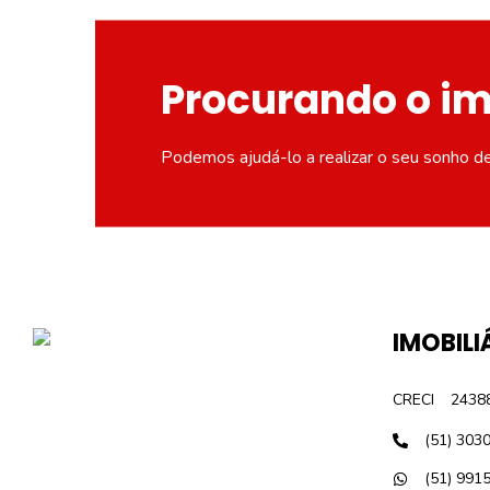
Procurando o i
Podemos ajudá-lo a realizar o seu sonho d
IMOBILI
CRECI
2438
(51) 303
(51) 991