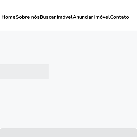
Home
Sobre nós
Buscar imóvel
Anunciar imóvel
Contato