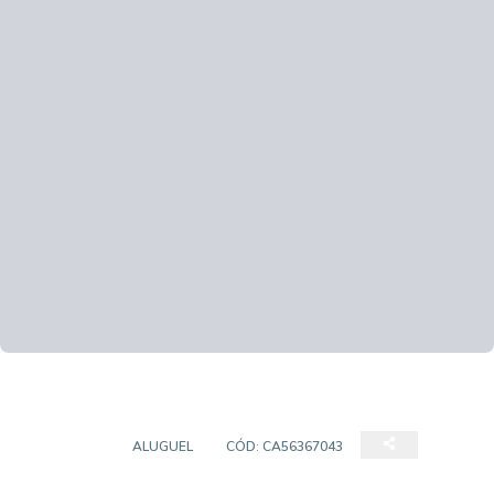
PAVILHÃO
ALUGUEL
CÓD:
CA56367043