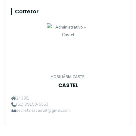
Corretor
IMOBILIÁRIA CASTEL
CASTEL
24388J
(51) 99158-5553
secretariacastel@gmail.com