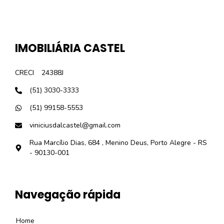
IMOBILIÁRIA CASTEL
CRECI
24388J
(51) 3030-3333
(51) 99158-5553
viniciusdalcastel@gmail.com
Rua Marcílio Dias, 684 , Menino Deus, Porto Alegre - RS
- 90130-001
Navegação rápida
Home