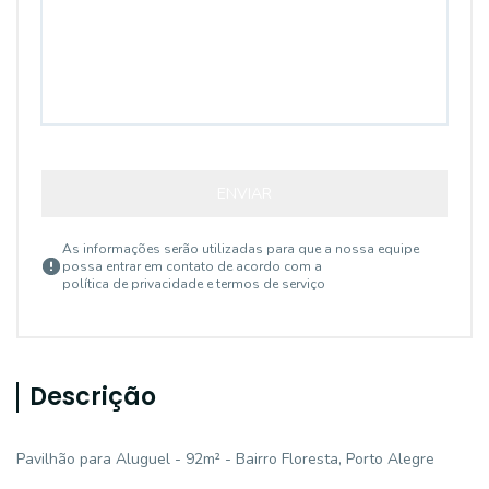
ENVIAR
As informações serão utilizadas para que a nossa equipe
possa entrar em contato de acordo com a
política de privacidade e termos de serviço
Descrição
Pavilhão para Aluguel - 92m² - Bairro Floresta, Porto Alegre