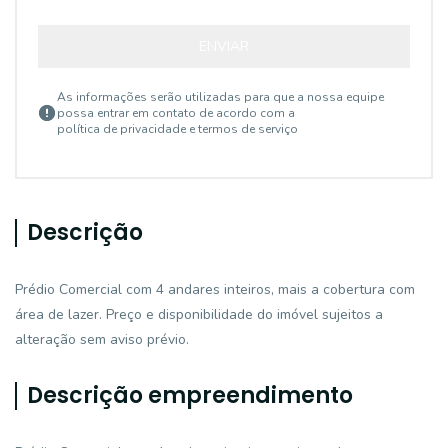
ENVIAR
As informações serão utilizadas para que a nossa equipe
possa entrar em contato de acordo com a
política de privacidade e termos de serviço
Descrição
Prédio Comercial com 4 andares inteiros, mais a cobertura com
área de lazer. Preço e disponibilidade do imóvel sujeitos a
alteração sem aviso prévio.
Descrição empreendimento