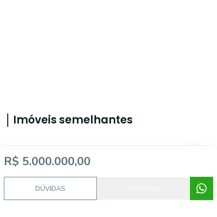
Imóveis semelhantes
CA56366073
R$ 5.000.000,00
DÚVIDAS
AGENDAR