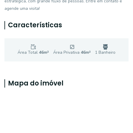
estratégica, com grande fluxo de pessoas. Entre em contato e
agende uma visita!
Características
Área Total
46
m²
Área Privativa
46
m²
1
Banheiro
Mapa do imóvel