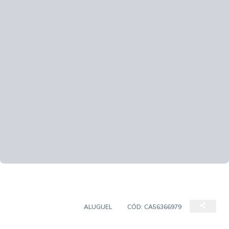
SALA COMERCIAL
ALUGUEL
CÓD:
CA56366979