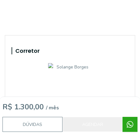
Corretor
R$ 1.300,00
/ mês
IMOBILIÁRIA CASTEL
DÚVIDAS
AGENDAR
SOLANGE BEATRIZ SCHUQUEL BORGES