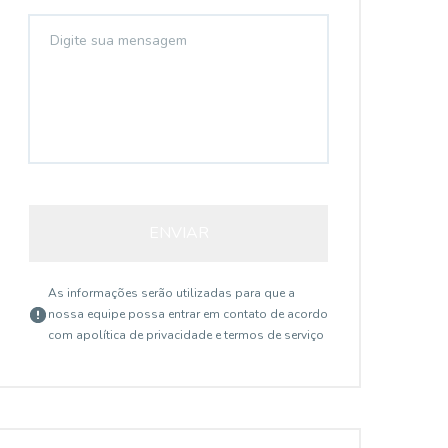
ENVIAR
As informações serão utilizadas para que a
nossa equipe possa entrar em contato de acordo
com a
política de privacidade e termos de serviço