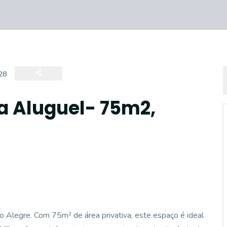
28
a Aluguel- 75m2,
o Alegre. Com 75m² de área privativa, este espaço é ideal