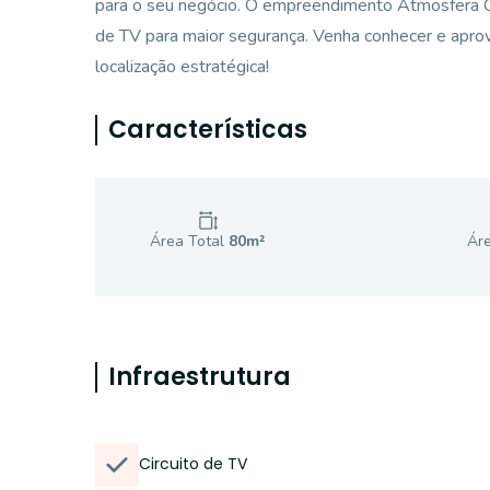
para o seu negócio. O empreendimento Atmosfera Offi
de TV para maior segurança. Venha conhecer e apro
localização estratégica!
Características
Área Total
80
m²
Áre
Infraestrutura
Circuito de TV