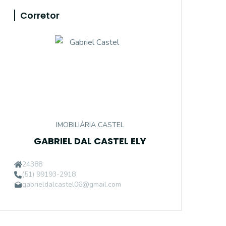
Corretor
IMOBILIÁRIA CASTEL
GABRIEL DAL CASTEL ELY
24388
(51) 99193-2918
gabrieldalcastel06@gmail.com