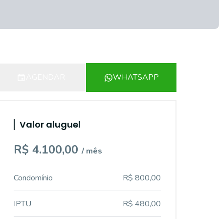
AGENDAR
WHATSAPP
Valor aluguel
R$ 4.100,00
/ mês
Condomínio
R$ 800,00
IPTU
R$ 480,00