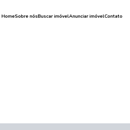
Home
Sobre nós
Buscar imóvel
Anunciar imóvel
Contato