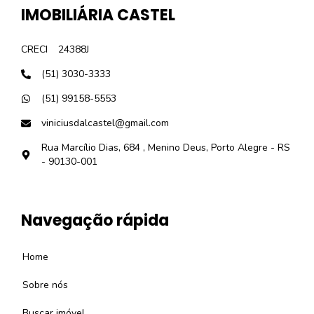
IMOBILIÁRIA CASTEL
CRECI
24388J
(51) 3030-3333
(51) 99158-5553
viniciusdalcastel@gmail.com
Rua Marcílio Dias, 684 , Menino Deus, Porto Alegre - RS
- 90130-001
Navegação rápida
Home
Sobre nós
Buscar imóvel