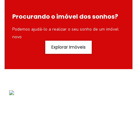
Procurando o imóvel dos sonhos?
Podemos ajudá-lo a realizar o seu sonho de um imóvel
novo
Explorar Imóveis