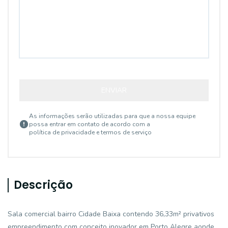
ENVIAR
As informações serão utilizadas para que a nossa equipe
possa entrar em contato de acordo com a
política de privacidade e termos de serviço
Descrição
Sala comercial bairro Cidade Baixa contendo 36,33m² privativos
empreendimento com conceito inovador em Porto Alegre aonde