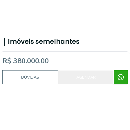
Imóveis semelhantes
R$ 380.000,00
CA56363498
DÚVIDAS
AGENDAR