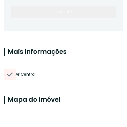
SIMULAR
Mais informações
Ar Central
Mapa do imóvel