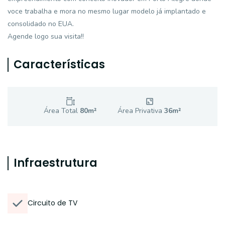
voce trabalha e mora no mesmo lugar modelo já implantado e
consolidado no EUA.
Agende logo sua visita!!
Características
Área Total
80
m²
Área Privativa
36
m²
Infraestrutura
Circuito de TV