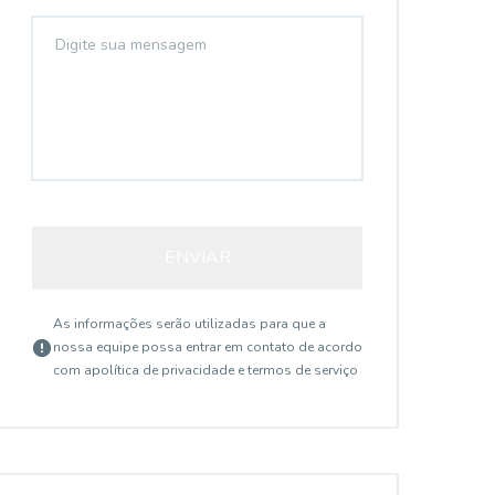
ENVIAR
As informações serão utilizadas para que a
nossa equipe possa entrar em contato de acordo
com a
política de privacidade e termos de serviço