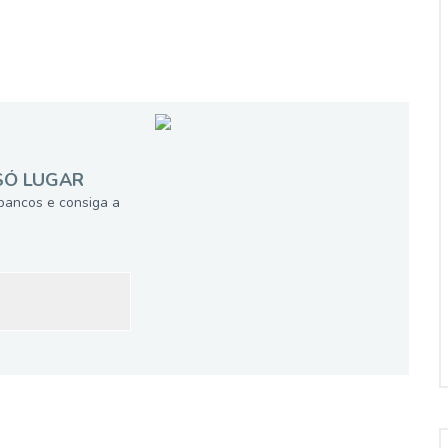
SÓ LUGAR
bancos e consiga a