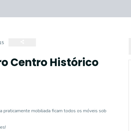
15
o Centro Histórico
ada praticamente mobiliada ficam todos os móveis sob
es!