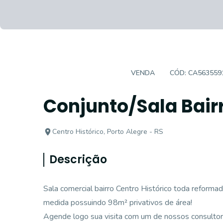
SALAS/CONJUNTOS
VENDA
CÓD:
CA563559
Conjunto/Sala Bairr
Centro Histórico, Porto Alegre - RS
Descrição
Sala comercial bairro Centro Histórico toda reform
medida possuindo 98m² privativos de área!
Agende logo sua visita com um de nossos consultor