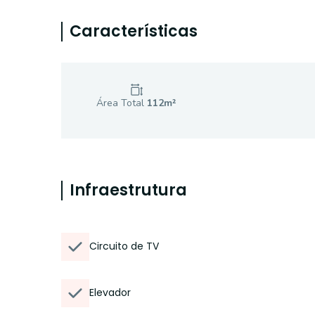
Características
Área Total
112
m²
Infraestrutura
Circuito de TV
Elevador