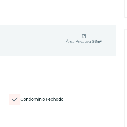
Área Privativa
98
m²
Condomínio Fechado