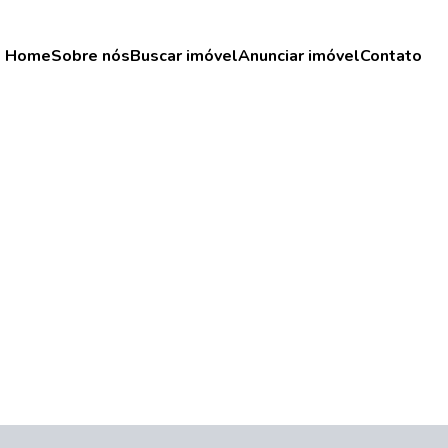
Home
Sobre nós
Buscar imóvel
Anunciar imóvel
Contato