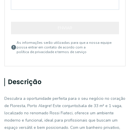
ENVIAR
As informações serão utilizadas para que a nossa equipe
possa entrar em contato de acordo com a
política de privacidade e termos de serviço
Descrição
Descubra a oportunidade perfeita para o seu negócio no coração
de Floresta, Porto Alegre! Este conjunto/sala de 33 m² e 1 vaga,
localizado no renomado Rossi Fiateci, oferece um ambiente
moderno e funcional, ideal para profissionais que buscam um
espaço versátil e bem posicionado. Com um banheiro privativo,