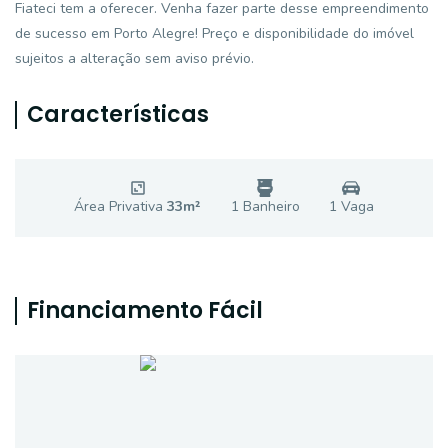
Fiateci tem a oferecer. Venha fazer parte desse empreendimento
de sucesso em Porto Alegre! Preço e disponibilidade do imóvel
sujeitos a alteração sem aviso prévio.
Características
Área Privativa
33
m²
1
Banheiro
1
Vaga
Financiamento Fácil