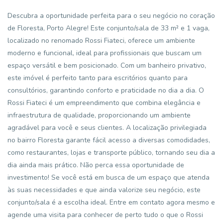
Descubra a oportunidade perfeita para o seu negócio no coração
de Floresta, Porto Alegre! Este conjunto/sala de 33 m² e 1 vaga,
localizado no renomado Rossi Fiateci, oferece um ambiente
moderno e funcional, ideal para profissionais que buscam um
espaço versátil e bem posicionado. Com um banheiro privativo,
este imóvel é perfeito tanto para escritórios quanto para
consultórios, garantindo conforto e praticidade no dia a dia. O
Rossi Fiateci é um empreendimento que combina elegância e
infraestrutura de qualidade, proporcionando um ambiente
agradável para você e seus clientes. A localização privilegiada
no bairro Floresta garante fácil acesso a diversas comodidades,
como restaurantes, lojas e transporte público, tornando seu dia a
dia ainda mais prático. Não perca essa oportunidade de
investimento! Se você está em busca de um espaço que atenda
às suas necessidades e que ainda valorize seu negócio, este
conjunto/sala é a escolha ideal. Entre em contato agora mesmo e
agende uma visita para conhecer de perto tudo o que o Rossi