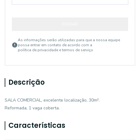
ENVIAR
As informações serão utilizadas para que a nossa equipe
possa entrar em contato de acordo com a
política de privacidade e termos de serviço
Descrição
SALA COMERCIAL, excelente localização, 30m².
Reformada, 1 vaga coberta.
Características