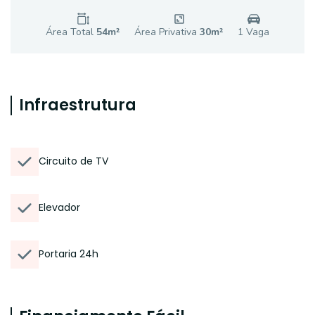
Área Total
54
m²
Área Privativa
30
m²
1
Vaga
Infraestrutura
Circuito de TV
Elevador
Portaria 24h