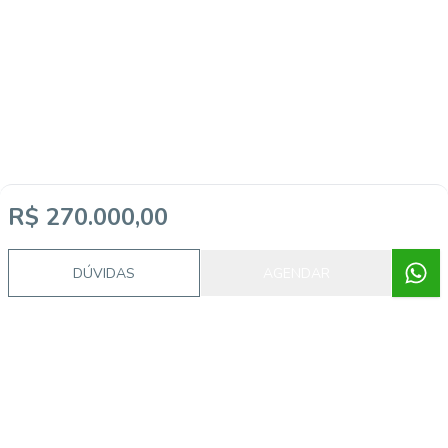
R$ 270.000,00
Imóveis semelhantes
DÚVIDAS
AGENDAR
CA56362900