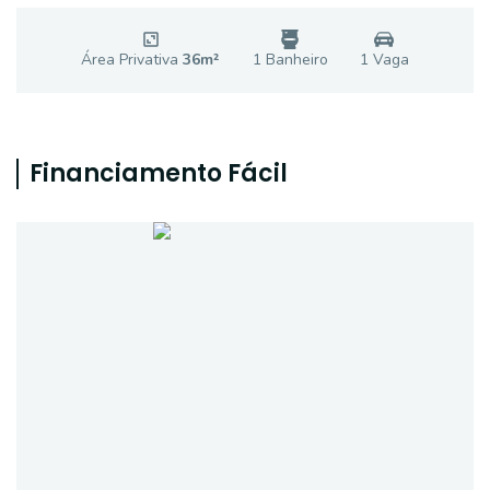
Área Privativa
36
m²
1
Banheiro
1
Vaga
Financiamento Fácil