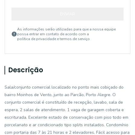
ENVIAR
As informações serão utilizadas para que a nossa equipe
possa entrar em contato de acordo com a
política de privacidade e termos de serviço
Descrição
Sala/conjunto comercial localizado no ponto mais cobiçado do
bairro Moinhos de Vento, junto ao Parcão, Porto Alegre. O
conjunto comercial é constituído de recepção, lavabo, sala de
espera, 2 salas de atendimento. 1 vaga de garagem coberta e
escriturada. Excelente estado de conservação com piso todo em
porcelanato e ar condicionado tipo splits instalados. Condomínio
com portaria das 7 às 21 horas e 2 elevadores. Fácil acesso para