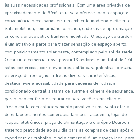
às suas necessidades profissionais. Com uma área privativa de
aproximadamente de 39m², esta sala oferece todo o espaço e
conveniência necessários em um ambiente moderno e eficiente.
Sala mobiliada, com armário, bancada, cadeiras de aproximação,
ar condicionado split e banheiro mobiliado. O espaço do Garden
é um atrativo à parte para trazer sensação de espaço aberto,
com posicionamento solar oeste, contemplado pelo sol da tarde.
O conjunto comercial novo possui 13 andares e um total de 174
salas comerciais, com elevadores, salão para palestras, portaria
e serviço de recepção. Entre as diversas características,
destacam-se a acessibilidade para cadeiras de rodas, ar
condicionado central, sistema de alarme e câmera de segurança,
garantindo conforto e segurança para você e seus clientes.
Prédio conta com estacionamento privativo e uma vasta oferta
de estabelecimentos comerciais: farmácia, academia, lojas de
roupas, eletrônicos, praça de alimentação e o próprio Bourbon
trazendo praticidade ao seu dia para as compras de casa após o
expediente de trabalho. A sala comercial é um espaço ideal para