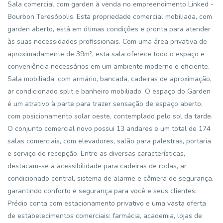
Sala comercial com garden à venda no empreendimento Linked -
Bourbon Teresópolis. Esta propriedade comercial mobiliada, com
garden aberto, está em ótimas condições e pronta para atender
às suas necessidades profissionais. Com uma área privativa de
aproximadamente de 39m², esta sala oferece todo o espaço e
conveniência necessários em um ambiente moderno e eficiente.
Sala mobiliada, com armário, bancada, cadeiras de aproximação,
ar condicionado split e banheiro mobiliado. O espaço do Garden
é um atrativo à parte para trazer sensação de espaço aberto,
com posicionamento solar oeste, contemplado pelo sol da tarde.
O conjunto comercial novo possui 13 andares e um total de 174
salas comerciais, com elevadores, salão para palestras, portaria
e serviço de recepção. Entre as diversas características,
destacam-se a acessibilidade para cadeiras de rodas, ar
condicionado central, sistema de alarme e câmera de segurança,
garantindo conforto e segurança para você e seus clientes.
Prédio conta com estacionamento privativo e uma vasta oferta
de estabelecimentos comerciais: farmácia, academia, lojas de