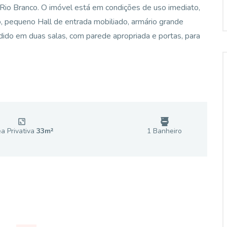
o Rio Branco. O imóvel está em condições de uso imediato,
to, pequeno Hall de entrada mobiliado, armário grande
dido em duas salas, com parede apropriada e portas, para
a Privativa
33
m²
1
Banheiro