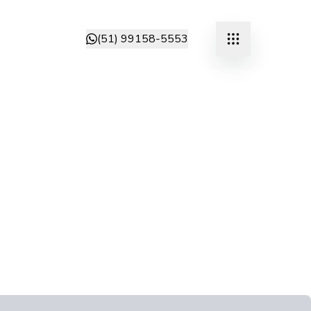
(51) 99158-5553