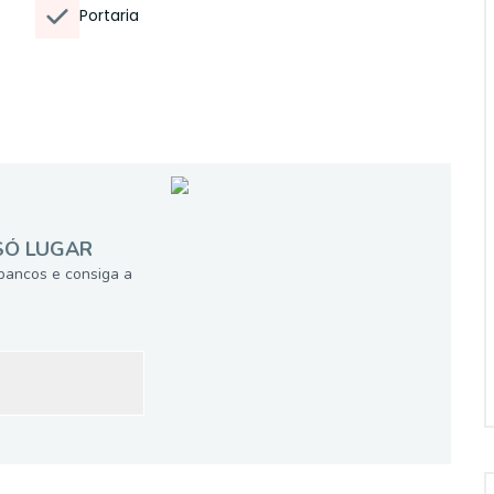
Portaria
SÓ LUGAR
bancos e consiga a