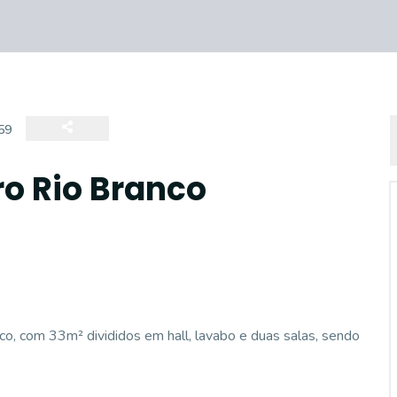
59
ro Rio Branco
co, com 33m² divididos em hall, lavabo e duas salas, sendo