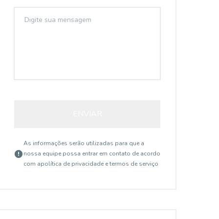
ENVIAR
As informações serão utilizadas para que a
nossa equipe possa entrar em contato de acordo
com a
política de privacidade e termos de serviço