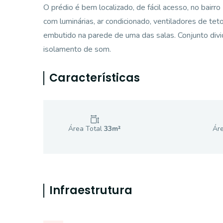
O prédio é bem localizado, de fácil acesso, no bairr
com luminárias, ar condicionado, ventiladores de te
embutido na parede de uma das salas. Conjunto divi
isolamento de som.
Características
Área Total
33
m²
Áre
Infraestrutura