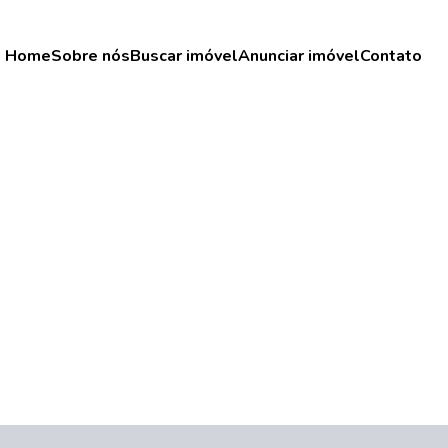
Home
Sobre nós
Buscar imóvel
Anunciar imóvel
Contato