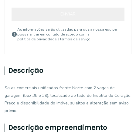
ENVIAR
As informações serão utilizadas para que a nossa equipe
possa entrar em contato de acordo com a
política de privacidade e termos de serviço
Descrição
Salas comerciais unificadas frente Norte com 2 vagas de
garagem (box 38 e 39), localizado ao lado do Institito do Coração.
Preço e disponibilidade do imóvel sujeitos a alteração sem aviso
prévio.
Descrição empreendimento