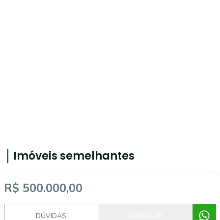
Imóveis semelhantes
R$ 500.000,00
CA56364677
DÚVIDAS
AGENDAR