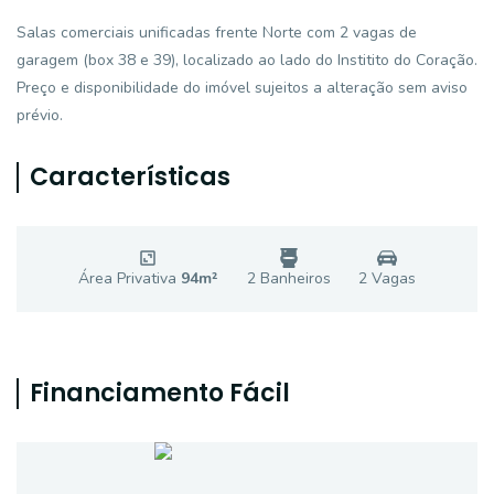
Salas comerciais unificadas frente Norte com 2 vagas de
garagem (box 38 e 39), localizado ao lado do Institito do Coração.
Preço e disponibilidade do imóvel sujeitos a alteração sem aviso
prévio.
Características
Área Privativa
94
m²
2
Banheiro
s
2
Vaga
s
Financiamento Fácil