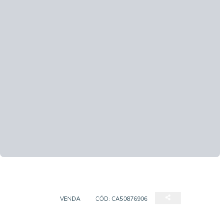
SOBRADO
VENDA
CÓD:
CA50876906