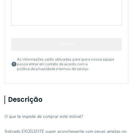
ENVIAR
As informações serão utilizadas para que a nossa equipe
possa entrar em contato de acordo com a
política de privacidade e termos de serviço
Descrição
O que te impede de comprar este imóvel?
Sobrado EXCELENTE super aconchegante com peças amplas no