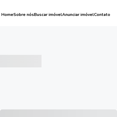
Home
Sobre nós
Buscar imóvel
Anunciar imóvel
Contato