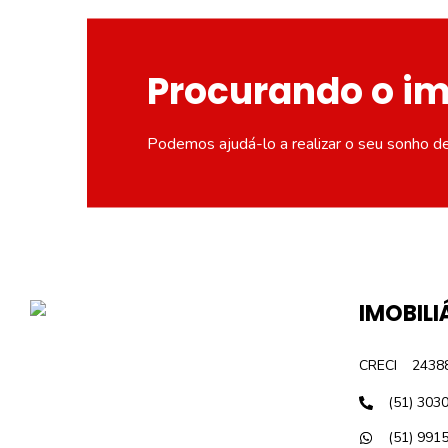
Procurando o i
Podemos ajudá-lo a realizar o seu sonho d
IMOBILI
CRECI
2438
(51) 303
(51) 991