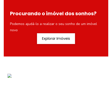
Procurando o imóvel dos sonhos?
Podemos ajudá-lo a realizar o seu sonho de um imóvel
novo
Explorar Imóveis