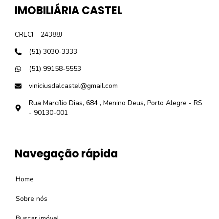
IMOBILIÁRIA CASTEL
CRECI
24388J
(51) 3030-3333
(51) 99158-5553
viniciusdalcastel@gmail.com
Rua Marcílio Dias, 684 , Menino Deus, Porto Alegre - RS
- 90130-001
Navegação rápida
Home
Sobre nós
Buscar imóvel