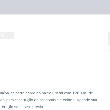
uaíba, na parte nobre do bairro Cristal com 1280 m² de
Ideal para construção de condomínio e edifício. Agende sua
alteração sem aviso prévio.