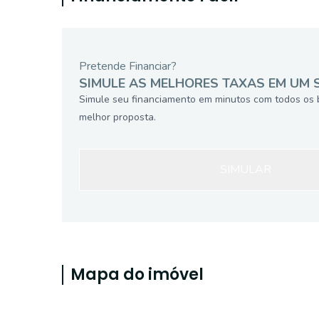
Pretende Financiar?
SIMULE AS MELHORES TAXAS EM UM 
Simule seu financiamento em minutos com todos os 
melhor proposta.
SIMULAR
Mapa do imóvel