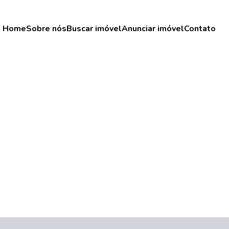
Home
Sobre nós
Buscar imóvel
Anunciar imóvel
Contato