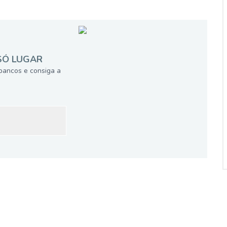
SÓ LUGAR
bancos e consiga a