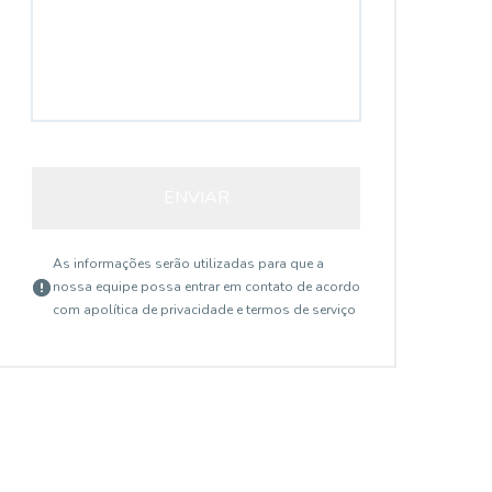
ENVIAR
As informações serão utilizadas para que a
nossa equipe possa entrar em contato de acordo
com a
política de privacidade e termos de serviço