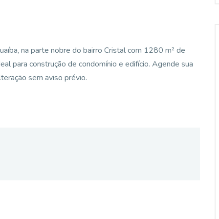
uaíba, na parte nobre do bairro Cristal com 1280 m² de
Ideal para construção de condomínio e edifício. Agende sua
alteração sem aviso prévio.