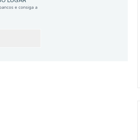
SÓ LUGAR
bancos e consiga a