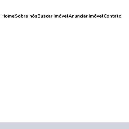
Home
Sobre nós
Buscar imóvel
Anunciar imóvel
Contato