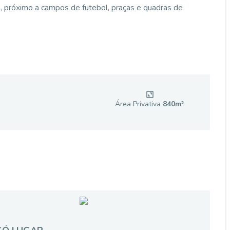
io, próximo a campos de futebol, praças e quadras de
Área Privativa
840
m²