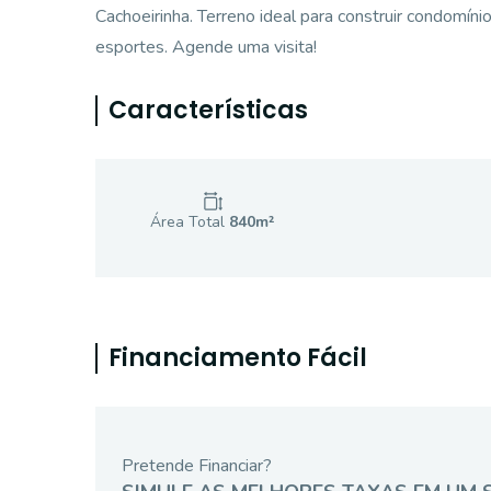
Cachoeirinha. Terreno ideal para construir condomín
esportes. Agende uma visita!
Características
Área Total
840
m²
Financiamento Fácil
Pretende Financiar?