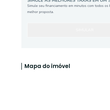
SIMULE AS MELHORES TAXAS EM UM 
Simule seu financiamento em minutos com todos os 
melhor proposta.
SIMULAR
Mapa do imóvel