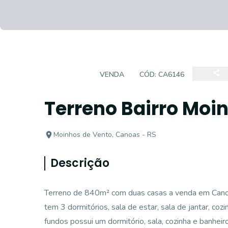
TERRENO
VENDA
CÓD:
CA6146
Terreno Bairro Moi
Moinhos de Vento, Canoas - RS
Descrição
Terreno de 840m² com duas casas a venda em Canoas
tem 3 dormitórios, sala de estar, sala de jantar, co
fundos possui um dormitório, sala, cozinha e banheir