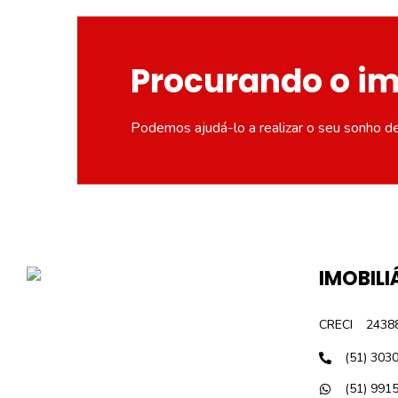
Procurando o i
Podemos ajudá-lo a realizar o seu sonho d
IMOBILI
CRECI
2438
(51) 303
(51) 991