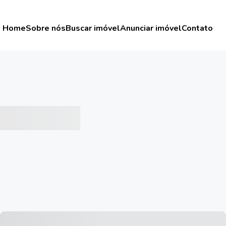
Home
Sobre nós
Buscar imóvel
Anunciar imóvel
Contato