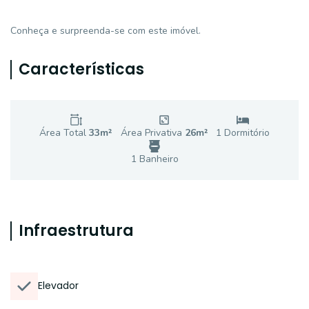
Conheça e surpreenda-se com este imóvel.
Características
Área Total
33
m²
Área Privativa
26
m²
1
Dormitório
1
Banheiro
Infraestrutura
Elevador