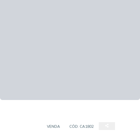
APARTAMENTO
VENDA
CÓD:
CA1802