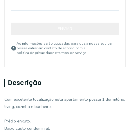
ENVIAR
As informações serão utilizadas para que a nossa equipe
possa entrar em contato de acordo com a
política de privacidade e termos de serviço
Descrição
Com excelente localização esta apartamento possui 1 dormitório,
living, cozinha e banheiro.
Prédio enxuto.
Baixo custo condominial.