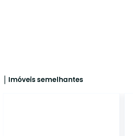
Imóveis semelhantes
CA56366746