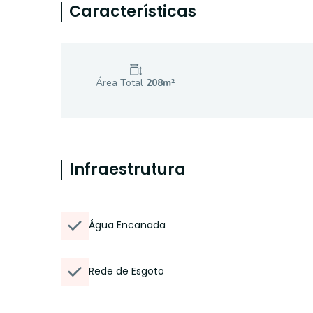
Características
Área Total
208
m²
Infraestrutura
Água Encanada
Rede de Esgoto