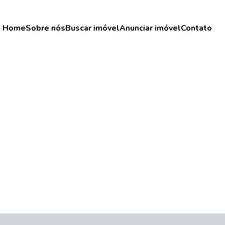
Home
Sobre nós
Buscar imóvel
Anunciar imóvel
Contato