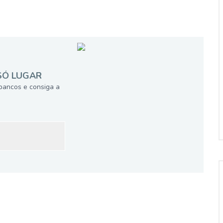
SÓ LUGAR
bancos e consiga a