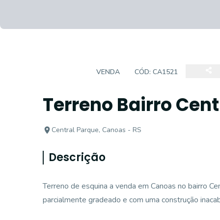
TERRENO
VENDA
CÓD:
CA1521
Terreno Bairro Cent
Central Parque, Canoas - RS
Descrição
Terreno de esquina a venda em Canoas no bairro Ce
parcialmente gradeado e com uma construção inacab