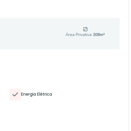
Área Privativa
208
m²
Energia Elétrica