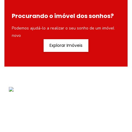
Procurando o imóvel dos sonhos?
Podemos ajudá-lo a realizar o seu sonho de um imóvel
novo
Explorar Imóveis