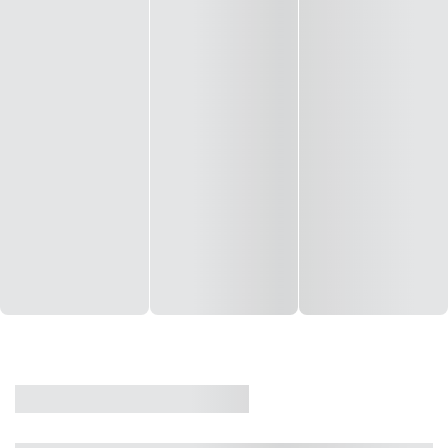
CASA
VENDA
CÓD: 19327