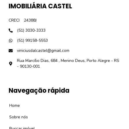
IMOBILIÁRIA CASTEL
CRECI
24388J
(51) 3030-3333
(51) 99158-5553
viniciusdalcastel@gmail.com
Rua Marcílio Dias, 684 , Menino Deus, Porto Alegre - RS
- 90130-001
Navegação rápida
Home
Sobre nós
Buscar imóvel