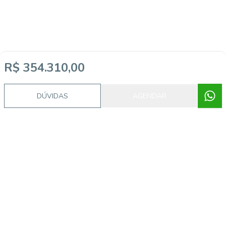
R$ 354.310,00
DÚVIDAS
AGENDAR
Imóveis semelhantes
CA56366746