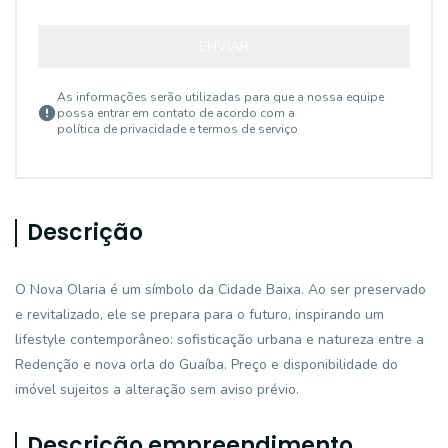
ENVIAR
As informações serão utilizadas para que a nossa equipe
possa entrar em contato de acordo com a
política de privacidade e termos de serviço
Descrição
O Nova Olaria é um símbolo da Cidade Baixa. Ao ser preservado
e revitalizado, ele se prepara para o futuro, inspirando um
lifestyle contemporâneo: sofisticação urbana e natureza entre a
Redenção e nova orla do Guaíba. Preço e disponibilidade do
imóvel sujeitos a alteração sem aviso prévio.
Descrição empreendimento