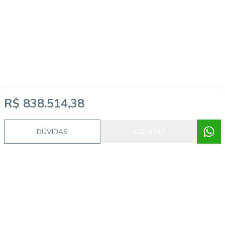
R$ 838.514,38
DÚVIDAS
AGENDAR
Imóveis semelhantes