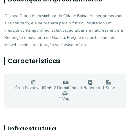
O Nova Olaria é um símbolo da Cidade Baixa. Ao ser preservado
e revitalizado, ele se prepara para o futuro, inspirando um
lifestyle contemporâneo: sofisticação urbana e natureza entre a
Redenção e nova orla do Guaíba. Preço e disponibilidade do
imóvel sujeitos a alteração sem aviso prévio.
Características
Área Privativa
62
m²
2
Dormitório
s
1
Banheiro
1
Suíte
1
Vaga
Infraestrutura