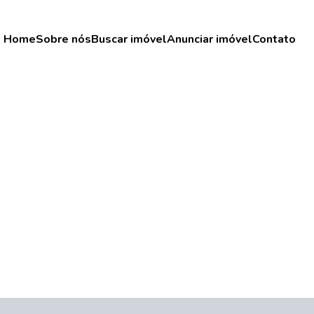
Home
Sobre nós
Buscar imóvel
Anunciar imóvel
Contato