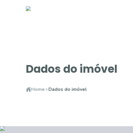
Dados do imóvel
Home
Dados do imóvel