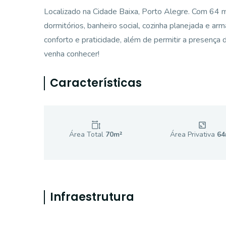
Localizado na Cidade Baixa, Porto Alegre. Com 64 m
dormitórios, banheiro social, cozinha planejada e a
conforto e praticidade, além de permitir a presença 
venha conhecer!
Características
Área Total
70
m²
Área Privativa
64
Infraestrutura