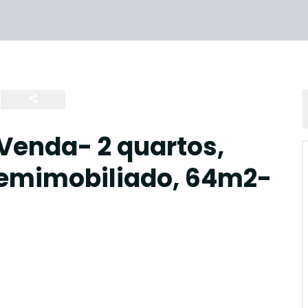
Venda- 2 quartos,
semimobiliado, 64m2-