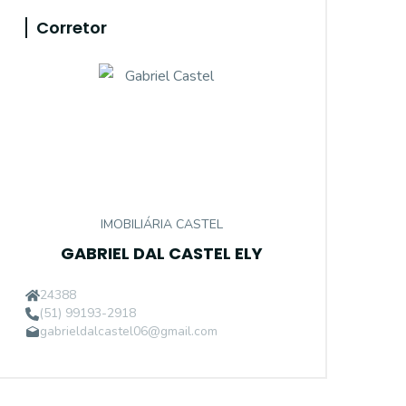
Corretor
IMOBILIÁRIA CASTEL
GABRIEL DAL CASTEL ELY
24388
(51) 99193-2918
gabrieldalcastel06@gmail.com