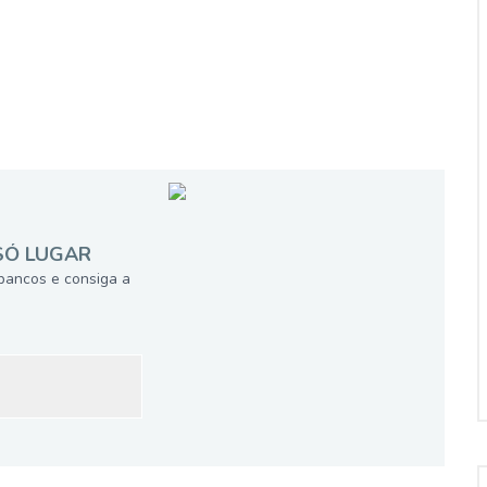
SÓ LUGAR
bancos e consiga a