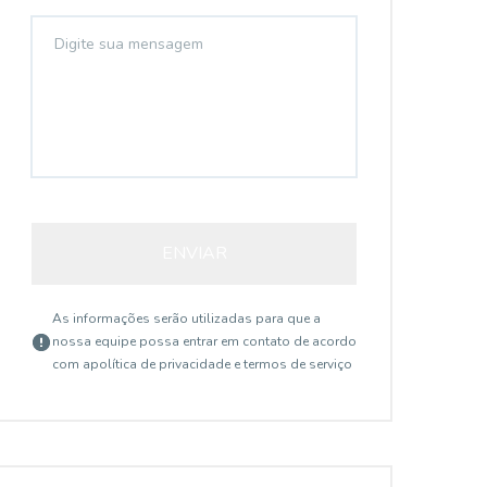
ENVIAR
As informações serão utilizadas para que a
nossa equipe possa entrar em contato de acordo
com a
política de privacidade e termos de serviço