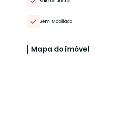
Sala de Jantar
Semi Mobiliado
Mapa do imóvel