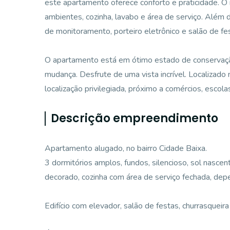
este apartamento oferece conforto e praticidade. O 
ambientes, cozinha, lavabo e área de serviço. Além 
de monitoramento, porteiro eletrônico e salão de fe
O apartamento está em ótimo estado de conservação
mudança. Desfrute de uma vista incrível. Localizado
localização privilegiada, próximo a comércios, escol
Descrição empreendimento
Apartamento alugado, no bairro Cidade Baixa.
3 dormitórios amplos, fundos, silencioso, sol nascent
decorado, cozinha com área de serviço fechada, dep
Edifício com elevador, salão de festas, churrasqueira