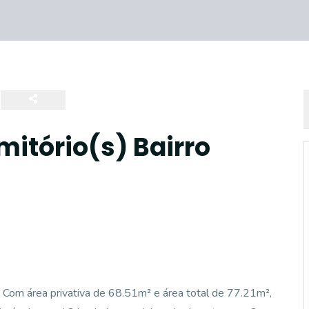
itório(s) Bairro
 Com área privativa de 68.51m² e área total de 77.21m²,