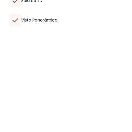
Sala de TV
Vista Panorâmica