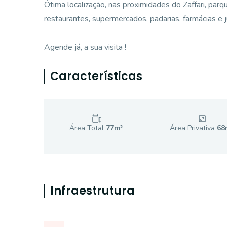
Ótima localização, nas proximidades do Zaffari, pa
restaurantes, supermercados, padarias, farmácias e j
Agende já, a sua visita !
Características
Área Total
77
m²
Área Privativa
68
Infraestrutura