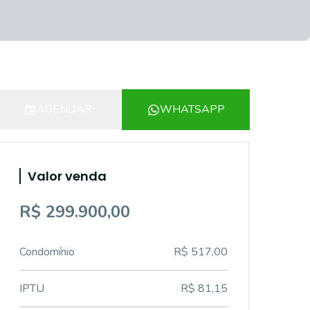
AGENDAR
WHATSAPP
Valor venda
R$ 299.900,00
Condomínio
R$ 517,00
IPTU
R$ 81,15