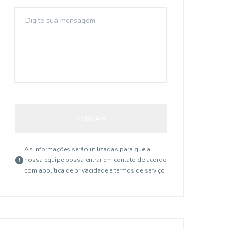
ENVIAR
As informações serão utilizadas para que a
nossa equipe possa entrar em contato de acordo
com a
política de privacidade e termos de serviço