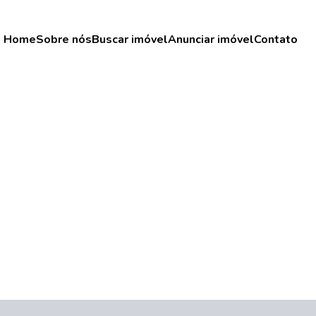
Home
Sobre nós
Buscar imóvel
Anunciar imóvel
Contato