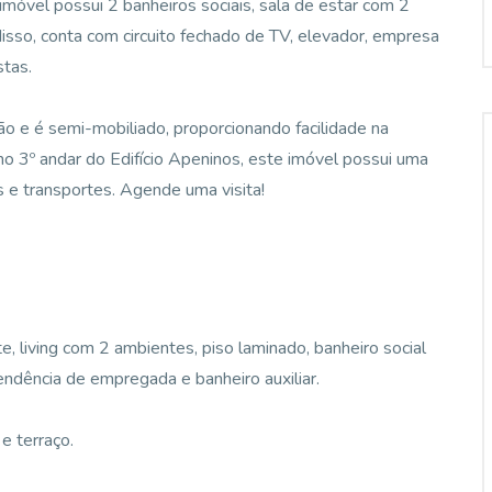
imóvel possui 2 banheiros sociais, sala de estar com 2
disso, conta com circuito fechado de TV, elevador, empresa
stas.
 e é semi-mobiliado, proporcionando facilidade na
 no 3º andar do Edifício Apeninos, este imóvel possui uma
as e transportes. Agende uma visita!
e, living com 2 ambientes, piso laminado, banheiro social
endência de empregada e banheiro auxiliar.
 e terraço.