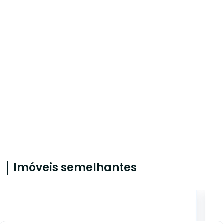
Imóveis semelhantes
CA56364385