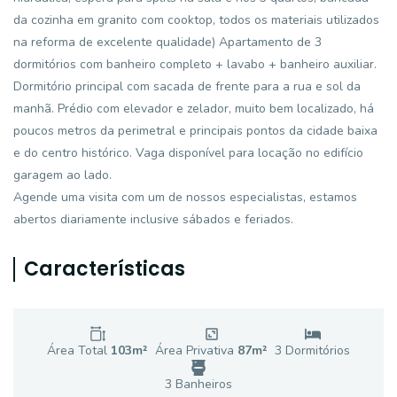
da cozinha em granito com cooktop, todos os materiais utilizados
na reforma de excelente qualidade) Apartamento de 3
dormitórios com banheiro completo + lavabo + banheiro auxiliar.
Dormitório principal com sacada de frente para a rua e sol da
manhã. Prédio com elevador e zelador, muito bem localizado, há
poucos metros da perimetral e principais pontos da cidade baixa
e do centro histórico. Vaga disponível para locação no edifício
garagem ao lado.
Agende uma visita com um de nossos especialistas, estamos
abertos diariamente inclusive sábados e feriados.
Características
Área Total
103
m²
Área Privativa
87
m²
3
Dormitório
s
3
Banheiro
s